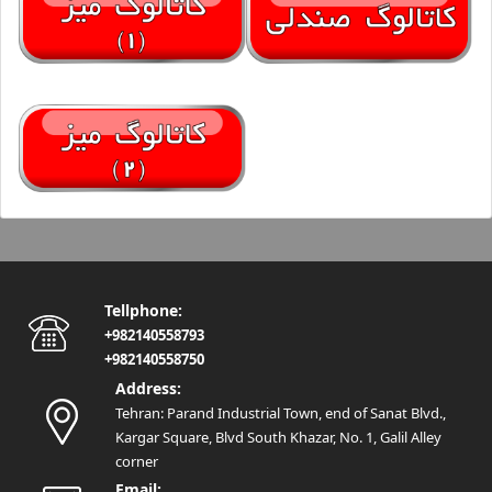
Tellphone:
+982140558793
+982140558750
Address:
Tehran: Parand Industrial Town, end of Sanat Blvd.,
Kargar Square, Blvd South Khazar, No. 1, Galil Alley
corner
Email: