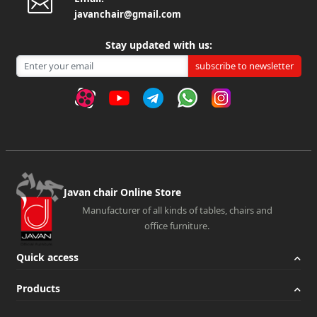
javanchair@gmail.com
Stay updated with us:
subscribe to newsletter
Javan chair Online Store
Manufacturer of all kinds of tables, chairs and
office furniture.
Quick access
Products